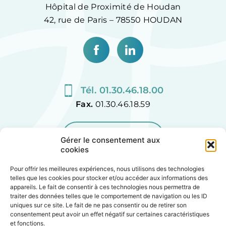
Hôpital de Proximité de Houdan
42, rue de Paris – 78550 HOUDAN
Tél. 01.30.46.18.00
Fax.
01.30.46.18.59
CONTACTEZ-NOUS
Gérer le consentement aux
cookies
Pour offrir les meilleures expériences, nous utilisons des technologies
telles que les cookies pour stocker et/ou accéder aux informations des
appareils. Le fait de consentir à ces technologies nous permettra de
Plan de site
traiter des données telles que le comportement de navigation ou les ID
uniques sur ce site. Le fait de ne pas consentir ou de retirer son
Accessibilité
consentement peut avoir un effet négatif sur certaines caractéristiques
et fonctions.