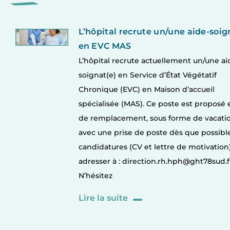
L’hôpital recrute un/une aide-soig
en EVC MAS
L’hôpital recrute actuellement un/une ai
soignat(e) en Service d’État Végétatif
Chronique (EVC) en Maison d’accueil
spécialisée (MAS). Ce poste est proposé
de remplacement, sous forme de vacatio
avec une prise de poste dès que possible
candidatures (CV et lettre de motivation
adresser à : direction.rh.hph@ght78sud.f
N’hésitez
Lire la suite
L’hôpital recrute