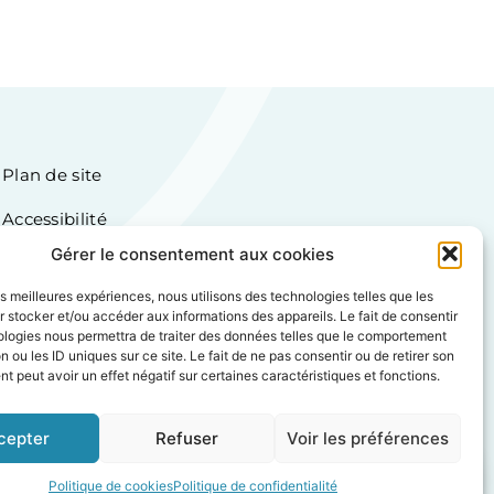
Plan de site
Accessibilité
Mentions légales
Gérer le consentement aux cookies
Politique de cookies (UE)
les meilleures expériences, nous utilisons des technologies telles que les
Création Agence MagicWeb
 stocker et/ou accéder aux informations des appareils. Le fait de consentir
ologies nous permettra de traiter des données telles que le comportement
n ou les ID uniques sur ce site. Le fait de ne pas consentir ou de retirer son
 peut avoir un effet négatif sur certaines caractéristiques et fonctions.
cepter
Refuser
Voir les préférences
Politique de cookies
Politique de confidentialité