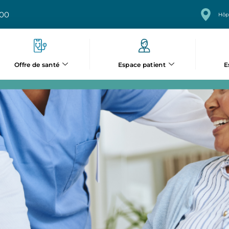
 00
Hôp
Offre de santé
E
Espace patient