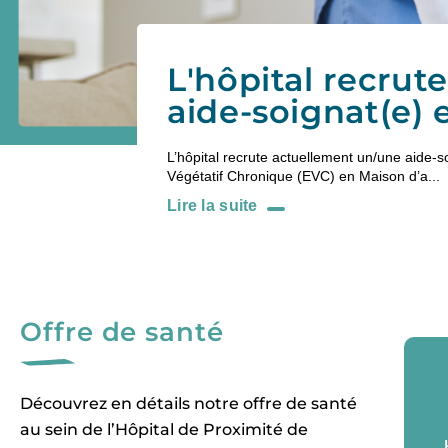
L’hôpital recrute
L’hôpital recrute actuellement des aides-soig
agents des services hospitaliers (ASH)...
Lire la suite
Offre de santé
Découvrez en détails notre offre de santé
au sein de l’Hôpital de Proximité de
Houdan.