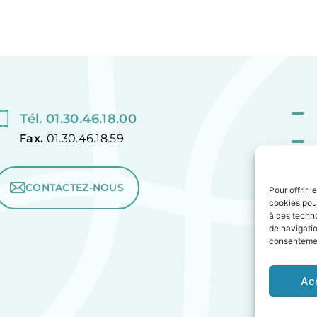
Tél. 01.30.46.18.00
Fax.
01.30.46.18.59
CONTACTEZ-NOUS
Pour offrir 
cookies pour
à ces techn
de navigatio
consentement
Ac