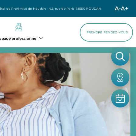
A-
A+
ital de Proximité de Houdan - 42, rue de Paris 78550 HOUDAN
PRENDRE RENDEZ-VOUS
space professionnel