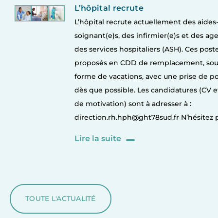
L’hôpital recrute actuellement des aides
soignant(e)s, des infirmier(e)s et des ag
des services hospitaliers (ASH). Ces post
proposés en CDD de remplacement, sou
forme de vacations, avec une prise de p
dès que possible. Les candidatures (CV et
de motivation) sont à adresser à :
direction.rh.hph@ght78sud.fr N’hésitez 
Lire la suite
TOUTE L'ACTUALITÉ